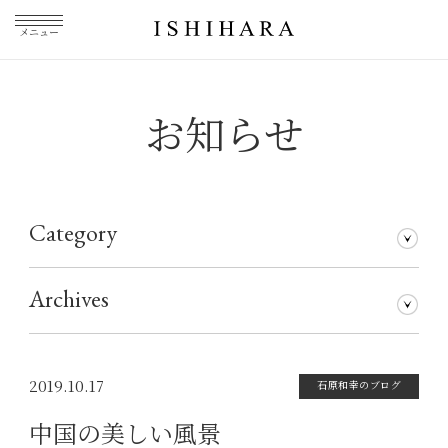
メニュー
お知らせ
Category
石原和幸のブログ
メディア掲載
その他
仕事について
Archives
2026年7月
2026年5月
2026年3月
2026年1月
2025年5月
2025年3月
2025年1月
2024年11月
2024年10月
2024年8月
2024年7月
2024年5月
2024年4月
2024年1月
2023年12月
2023年11月
2023年10月
2023年9月
2023年8月
2023年7月
2023年6月
2023年5月
2023年4月
2023年3月
2023年2月
2023年1月
2022年12月
2022年11月
2022年10月
2022年9月
2022年8月
2022年7月
2022年6月
2022年5月
2022年4月
2022年3月
2022年2月
2022年1月
2021年12月
2021年11月
2021年10月
2021年9月
2021年8月
2021年7月
2021年6月
2021年5月
2021年4月
2021年3月
2021年2月
2021年1月
2020年12月
2020年11月
2020年10月
2020年9月
2020年8月
2020年7月
2020年6月
2020年5月
2020年4月
2020年3月
2020年2月
2020年1月
2019年12月
2019年11月
2019年10月
2019年9月
2019年8月
2019年7月
2019年5月
2019年3月
2018年9月
2017年5月
2016年4月
2015年7月
2019.10.17
石原和幸のブログ
中国の美しい風景