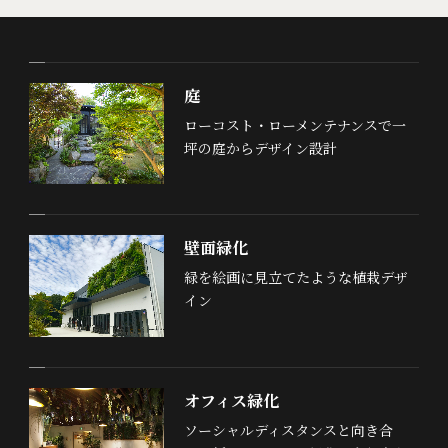
庭
ローコスト・ローメンテナンスで一
坪の庭からデザイン設計
壁面緑化
緑を絵画に見立てたような植栽デザ
イン
オフィス緑化
ソーシャルディスタンスと向き合