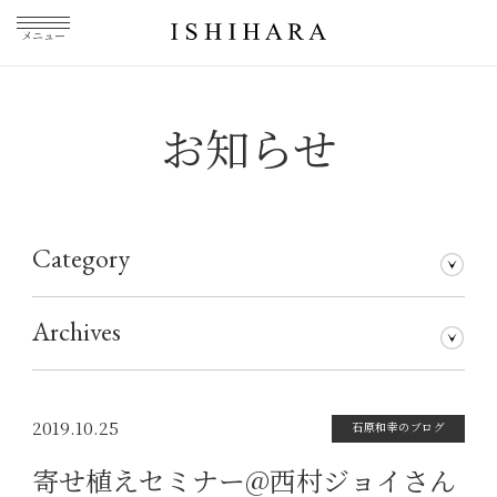
メニュー
お知らせ
Category
石原和幸のブログ
メディア掲載
その他
仕事について
Archives
2026年7月
2026年5月
2026年3月
2026年1月
2025年5月
2025年3月
2025年1月
2024年11月
2024年10月
2024年8月
2024年7月
2024年5月
2024年4月
2024年1月
2023年12月
2023年11月
2023年10月
2023年9月
2023年8月
2023年7月
2023年6月
2023年5月
2023年4月
2023年3月
2023年2月
2023年1月
2022年12月
2022年11月
2022年10月
2022年9月
2022年8月
2022年7月
2022年6月
2022年5月
2022年4月
2022年3月
2022年2月
2022年1月
2021年12月
2021年11月
2021年10月
2021年9月
2021年8月
2021年7月
2021年6月
2021年5月
2021年4月
2021年3月
2021年2月
2021年1月
2020年12月
2020年11月
2020年10月
2020年9月
2020年8月
2020年7月
2020年6月
2020年5月
2020年4月
2020年3月
2020年2月
2020年1月
2019年12月
2019年11月
2019年10月
2019年9月
2019年8月
2019年7月
2019年5月
2019年3月
2018年9月
2017年5月
2016年4月
2015年7月
2019.10.25
石原和幸のブログ
寄せ植えセミナー@西村ジョイさん