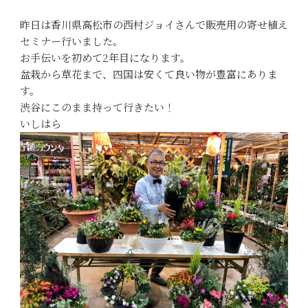
昨日は香川県高松市の西村ジョイさんで販売用の寄せ植え
セミナー行いました。
お手伝いを初めて2年目になります。
盆栽から草花まで、四国は安くて良い物が豊富にありま
す。
渋谷にこのまま持って行きたい！
いしはら