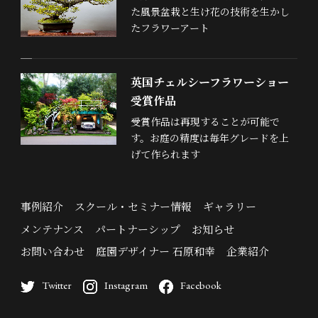
た風景盆栽と生け花の技術を生かし
たフラワーアート
英国チェルシーフラワーショー
受賞作品
受賞作品は再現することが可能で
す。お庭の精度は毎年グレードを上
げて作られます
事例紹介
スクール・セミナー情報
ギャラリー
メンテナンス
パートナーシップ
お知らせ
お問い合わせ
庭園デザイナー 石原和幸
企業紹介
Twitter
Instagram
Facebook