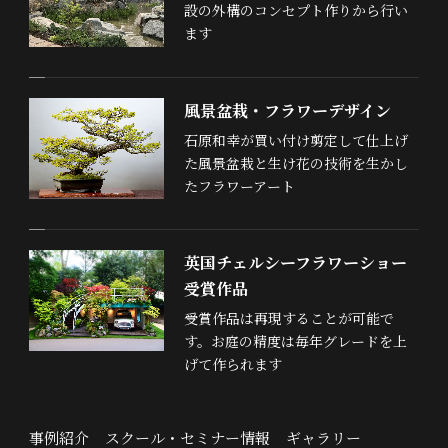
設の外構のコンセプト作りから行い
ます
風景盆栽・フラワーデザイン
石原和幸が買い付け剪定して仕上げ
た風景盆栽と生け花の技術を生かし
たフラワーアート
英国チェルシーフラワーショー
受賞作品
受賞作品は再現することが可能で
す。お庭の精度は毎年グレードを上
げて作られます
事例紹介
スクール・セミナー情報
ギャラリー