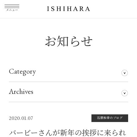
メニュー
お知らせ
Category
石原和幸のブログ
メディア掲載
その他
仕事について
Archives
2026年7月
2026年5月
2026年3月
2026年1月
2025年5月
2025年3月
2025年1月
2024年11月
2024年10月
2024年8月
2024年7月
2024年5月
2024年4月
2024年1月
2023年12月
2023年11月
2023年10月
2023年9月
2023年8月
2023年7月
2023年6月
2023年5月
2023年4月
2023年3月
2023年2月
2023年1月
2022年12月
2022年11月
2022年10月
2022年9月
2022年8月
2022年7月
2022年6月
2022年5月
2022年4月
2022年3月
2022年2月
2022年1月
2021年12月
2021年11月
2021年10月
2021年9月
2021年8月
2021年7月
2021年6月
2021年5月
2021年4月
2021年3月
2021年2月
2021年1月
2020年12月
2020年11月
2020年10月
2020年9月
2020年8月
2020年7月
2020年6月
2020年5月
2020年4月
2020年3月
2020年2月
2020年1月
2019年12月
2019年11月
2019年10月
2019年9月
2019年8月
2019年7月
2019年5月
2019年3月
2018年9月
2017年5月
2016年4月
2015年7月
2020.01.07
石原和幸のブログ
バービーさんが新年の挨拶に来られ