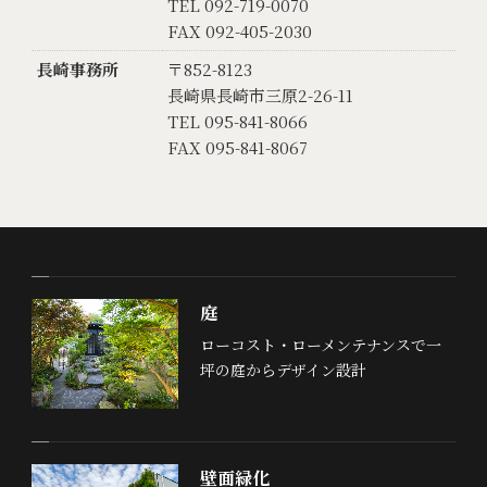
TEL 092-719-0070
FAX 092-405-2030
長崎事務所
〒852-8123
長崎県長崎市三原2-26-11
TEL 095-841-8066
FAX 095-841-8067
庭
ローコスト・ローメンテナンスで一
坪の庭からデザイン設計
壁面緑化