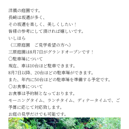
洋風の庭園です。
長崎は坂道が多く、
その坂道を楽しく、美しくしたい！
皆様の参考にして頂ければ嬉しいです。
いしはら
《三原庭園 ご見学希望の方へ》
三原庭園は8月7日がグランドオープンです！
○駐車場について
現在、車は10台ほど駐車できます。
8月7日以降、20台ほどの駐車場ができます。
また、年内に50台ほどの駐車場を準備する予定です。
○お食事について
お食事は予約制となっております。
モーニングタイム、ランチタイム、ディナータイムで、ご
予算に応じて対応致します。
お庭の見学だけでも可能です。