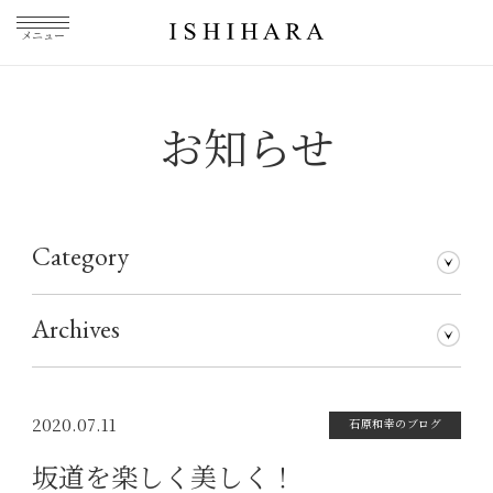
メニュー
お知らせ
Category
石原和幸のブログ
メディア掲載
その他
仕事について
Archives
2026年7月
2026年5月
2026年3月
2026年1月
2025年5月
2025年3月
2025年1月
2024年11月
2024年10月
2024年8月
2024年7月
2024年5月
2024年4月
2024年1月
2023年12月
2023年11月
2023年10月
2023年9月
2023年8月
2023年7月
2023年6月
2023年5月
2023年4月
2023年3月
2023年2月
2023年1月
2022年12月
2022年11月
2022年10月
2022年9月
2022年8月
2022年7月
2022年6月
2022年5月
2022年4月
2022年3月
2022年2月
2022年1月
2021年12月
2021年11月
2021年10月
2021年9月
2021年8月
2021年7月
2021年6月
2021年5月
2021年4月
2021年3月
2021年2月
2021年1月
2020年12月
2020年11月
2020年10月
2020年9月
2020年8月
2020年7月
2020年6月
2020年5月
2020年4月
2020年3月
2020年2月
2020年1月
2019年12月
2019年11月
2019年10月
2019年9月
2019年8月
2019年7月
2019年5月
2019年3月
2018年9月
2017年5月
2016年4月
2015年7月
2020.07.11
石原和幸のブログ
坂道を楽しく美しく！