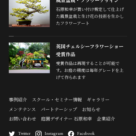
風景盆栽・フラワーデザイン
石原和幸が買い付け剪定して仕上げ
た風景盆栽と生け花の技術を生かし
たフラワーアート
英国チェルシーフラワーショー
受賞作品
受賞作品は再現することが可能で
す。お庭の精度は毎年グレードを上
げて作られます
事例紹介
スクール・セミナー情報
ギャラリー
メンテナンス
パートナーシップ
お知らせ
お問い合わせ
庭園デザイナー 石原和幸
企業紹介
Twitter
Instagram
Facebook