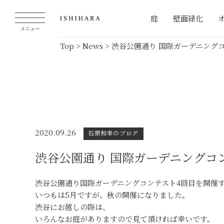
庭
壁面緑化
メニュー
Top
>
News
>
渋谷公園通り 国際ガーデニング
2020.09.26
石原和幸のブログ
渋谷公園通り 国際ガーデニングコ
渋谷公園通り国際ガーデニングコンテスト4回目を開催
いつもは5月ですが、秋の開催になりました。
渋谷にお越しの際は、
いろんなお庭がありますので見て頂ければ幸いです。