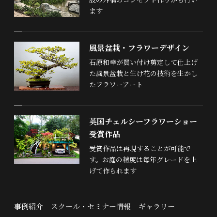
ます
風景盆栽・フラワーデザイン
石原和幸が買い付け剪定して仕上げ
た風景盆栽と生け花の技術を生かし
たフラワーアート
英国チェルシーフラワーショー
受賞作品
受賞作品は再現することが可能で
す。お庭の精度は毎年グレードを上
げて作られます
事例紹介
スクール・セミナー情報
ギャラリー