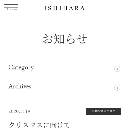
メニュー
お知らせ
Category
石原和幸のブログ
メディア掲載
その他
仕事について
Archives
2026年7月
2026年5月
2026年3月
2026年1月
2025年5月
2025年3月
2025年1月
2024年11月
2024年10月
2024年8月
2024年7月
2024年5月
2024年4月
2024年1月
2023年12月
2023年11月
2023年10月
2023年9月
2023年8月
2023年7月
2023年6月
2023年5月
2023年4月
2023年3月
2023年2月
2023年1月
2022年12月
2022年11月
2022年10月
2022年9月
2022年8月
2022年7月
2022年6月
2022年5月
2022年4月
2022年3月
2022年2月
2022年1月
2021年12月
2021年11月
2021年10月
2021年9月
2021年8月
2021年7月
2021年6月
2021年5月
2021年4月
2021年3月
2021年2月
2021年1月
2020年12月
2020年11月
2020年10月
2020年9月
2020年8月
2020年7月
2020年6月
2020年5月
2020年4月
2020年3月
2020年2月
2020年1月
2019年12月
2019年11月
2019年10月
2019年9月
2019年8月
2019年7月
2019年5月
2019年3月
2018年9月
2017年5月
2016年4月
2015年7月
2020.11.19
石原和幸のブログ
クリスマスに向けて