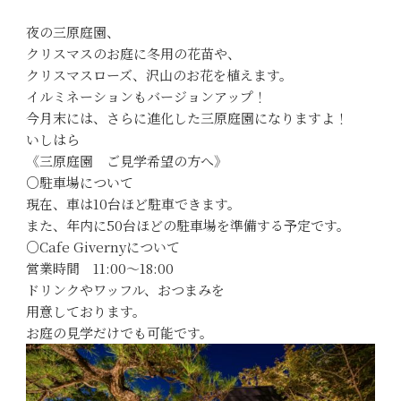
夜の三原庭園、
クリスマスのお庭に冬用の花苗や、
クリスマスローズ、沢山のお花を植えます。
イルミネーションもバージョンアップ！
今月末には、さらに進化した三原庭園になりますよ！
いしはら
《三原庭園 ご見学希望の方へ》
○駐車場について
現在、車は10台ほど駐車できます。
また、年内に50台ほどの駐車場を準備する予定です。
○Cafe Givernyについて
営業時間 11:00〜18:00
ドリンクやワッフル、おつまみを
用意しております。
お庭の見学だけでも可能です。