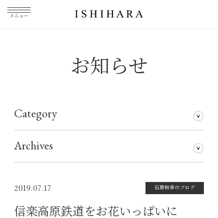
メニュー
お知らせ
Category
石原和幸のブログ
メディア掲載
その他
仕事について
Archives
2026年7月
2026年5月
2026年3月
2026年1月
2025年5月
2025年3月
2025年1月
2024年11月
2024年10月
2024年8月
2024年7月
2024年5月
2024年4月
2024年1月
2023年12月
2023年11月
2023年10月
2023年9月
2023年8月
2023年7月
2023年6月
2023年5月
2023年4月
2023年3月
2023年2月
2023年1月
2022年12月
2022年11月
2022年10月
2022年9月
2022年8月
2022年7月
2022年6月
2022年5月
2022年4月
2022年3月
2022年2月
2022年1月
2021年12月
2021年11月
2021年10月
2021年9月
2021年8月
2021年7月
2021年6月
2021年5月
2021年4月
2021年3月
2021年2月
2021年1月
2020年12月
2020年11月
2020年10月
2020年9月
2020年8月
2020年7月
2020年6月
2020年5月
2020年4月
2020年3月
2020年2月
2020年1月
2019年12月
2019年11月
2019年10月
2019年9月
2019年8月
2019年7月
2019年5月
2019年3月
2018年9月
2017年5月
2016年4月
2015年7月
2019.07.17
石原和幸のブログ
信楽高原鉄道をお花いっぱいに