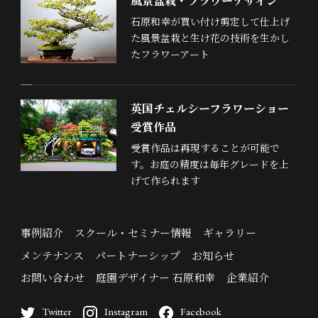
風景盆栽・フラワーデザイン
石原和幸が買い付け剪定して仕上げ
た風景盆栽と生け花の技術を生かし
たフラワーアート
英国チェルシーフラワーショー
受賞作品
受賞作品は再現することが可能で
す。お庭の精度は毎年グレードを上
げて作られます
事例紹介
スクール・セミナー情報
ギャラリー
メンテナンス
パートナーシップ
お知らせ
お問い合わせ
庭園デザイナー 石原和幸
企業紹介
Twitter
Instagram
Facebook