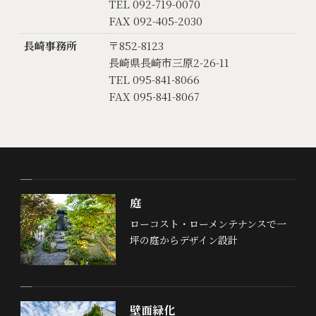
TEL 092-719-0070
FAX 092-405-2030
長崎事務所
〒852-8123
長崎県長崎市三原2-26-11
TEL 095-841-8066
FAX 095-841-8067
庭
ローコスト・ローメンテナンスで一
坪の庭からデザイン設計
壁面緑化