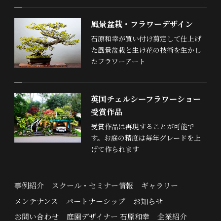
風景盆栽・フラワーデザイン
石原和幸が買い付け剪定して仕上げ
た風景盆栽と生け花の技術を生かし
たフラワーアート
英国チェルシーフラワーショー
受賞作品
受賞作品は再現することが可能で
す。お庭の精度は毎年グレードを上
げて作られます
事例紹介
スクール・セミナー情報
ギャラリー
メンテナンス
パートナーシップ
お知らせ
お問い合わせ
庭園デザイナー 石原和幸
企業紹介