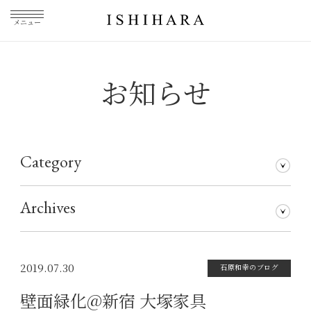
メニュー
お知らせ
Category
石原和幸のブログ
メディア掲載
その他
仕事について
Archives
2026年7月
2026年5月
2026年3月
2026年1月
2025年5月
2025年3月
2025年1月
2024年11月
2024年10月
2024年8月
2024年7月
2024年5月
2024年4月
2024年1月
2023年12月
2023年11月
2023年10月
2023年9月
2023年8月
2023年7月
2023年6月
2023年5月
2023年4月
2023年3月
2023年2月
2023年1月
2022年12月
2022年11月
2022年10月
2022年9月
2022年8月
2022年7月
2022年6月
2022年5月
2022年4月
2022年3月
2022年2月
2022年1月
2021年12月
2021年11月
2021年10月
2021年9月
2021年8月
2021年7月
2021年6月
2021年5月
2021年4月
2021年3月
2021年2月
2021年1月
2020年12月
2020年11月
2020年10月
2020年9月
2020年8月
2020年7月
2020年6月
2020年5月
2020年4月
2020年3月
2020年2月
2020年1月
2019年12月
2019年11月
2019年10月
2019年9月
2019年8月
2019年7月
2019年5月
2019年3月
2018年9月
2017年5月
2016年4月
2015年7月
2019.07.30
石原和幸のブログ
壁面緑化@新宿 大塚家具