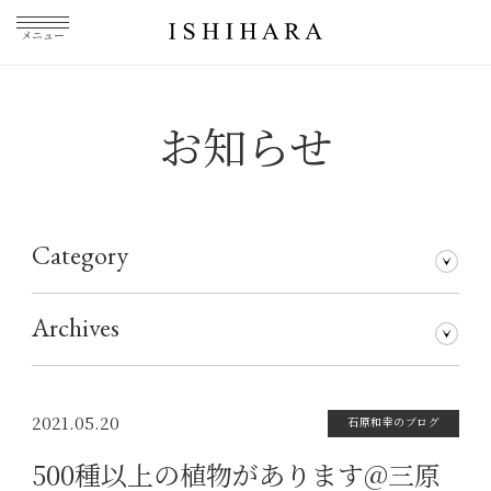
メニュー
お知らせ
Category
石原和幸のブログ
メディア掲載
その他
仕事について
Archives
2026年7月
2026年5月
2026年3月
2026年1月
2025年5月
2025年3月
2025年1月
2024年11月
2024年10月
2024年8月
2024年7月
2024年5月
2024年4月
2024年1月
2023年12月
2023年11月
2023年10月
2023年9月
2023年8月
2023年7月
2023年6月
2023年5月
2023年4月
2023年3月
2023年2月
2023年1月
2022年12月
2022年11月
2022年10月
2022年9月
2022年8月
2022年7月
2022年6月
2022年5月
2022年4月
2022年3月
2022年2月
2022年1月
2021年12月
2021年11月
2021年10月
2021年9月
2021年8月
2021年7月
2021年6月
2021年5月
2021年4月
2021年3月
2021年2月
2021年1月
2020年12月
2020年11月
2020年10月
2020年9月
2020年8月
2020年7月
2020年6月
2020年5月
2020年4月
2020年3月
2020年2月
2020年1月
2019年12月
2019年11月
2019年10月
2019年9月
2019年8月
2019年7月
2019年5月
2019年3月
2018年9月
2017年5月
2016年4月
2015年7月
2021.05.20
石原和幸のブログ
500種以上の植物があります@三原