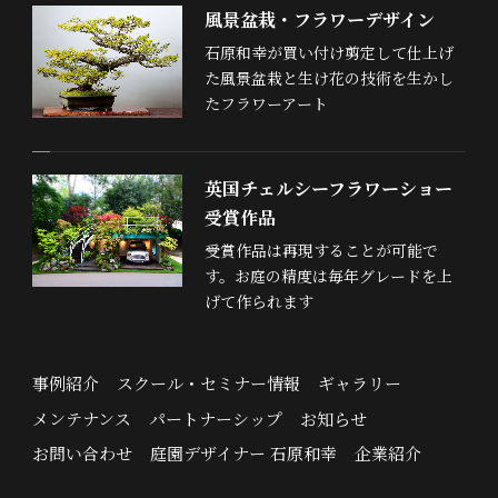
風景盆栽・フラワーデザイン
石原和幸が買い付け剪定して仕上げ
た風景盆栽と生け花の技術を生かし
たフラワーアート
英国チェルシーフラワーショー
受賞作品
受賞作品は再現することが可能で
す。お庭の精度は毎年グレードを上
げて作られます
事例紹介
スクール・セミナー情報
ギャラリー
メンテナンス
パートナーシップ
お知らせ
お問い合わせ
庭園デザイナー 石原和幸
企業紹介