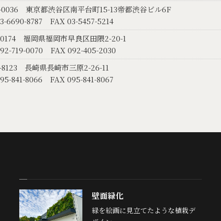
-0036
東京都渋谷区南平台町15-13帝都渋谷ビル6F
3-6690-8787
FAX 03-5457-5214
-0174
福岡県福岡市早良区田隈2-20-1
92-719-0070
FAX 092-405-2030
-8123
長崎県長崎市三原2-26-11
95-841-8066
FAX 095-841-8067
壁面緑化
緑を絵画に見立てたような植栽デ