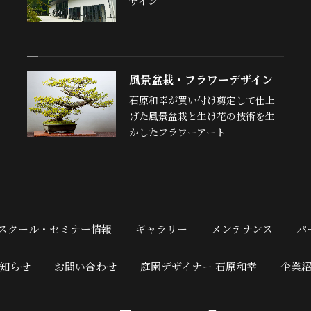
ザイン
風景盆栽・フラワーデザイン
石原和幸が買い付け剪定して仕上
げた風景盆栽と生け花の技術を生
かしたフラワーアート
スクール・セミナー情報
ギャラリー
メンテナンス
パ
知らせ
お問い合わせ
庭園デザイナー 石原和幸
企業