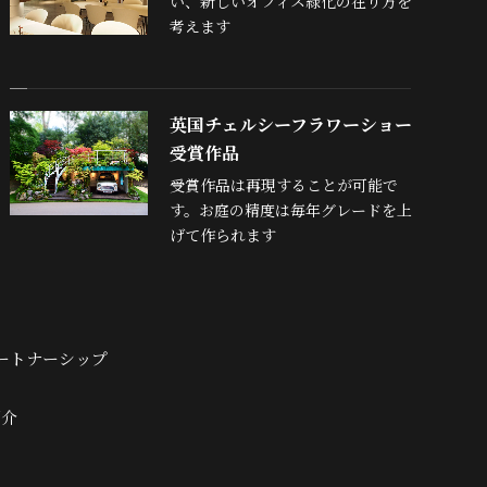
い、新しいオフィス緑化の在り方を
考えます
英国チェルシーフラワーショー
受賞作品
受賞作品は再現することが可能で
す。お庭の精度は毎年グレードを上
げて作られます
ートナーシップ
紹介