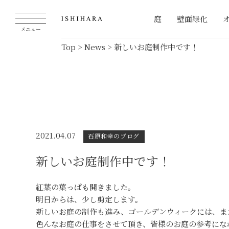
庭
壁面緑化
メニュー
Top
>
News
>
新しいお庭制作中です！
2021.04.07
石原和幸のブログ
新しいお庭制作中です！
紅葉の葉っぱも開きました。
明日からは、少し剪定します。
新しいお庭の制作も進み、ゴールデンウィークには、ま
色んなお庭の仕事をさせて頂き、皆様のお庭の参考にな