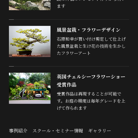
ます
風景盆栽・フラワーデザイン
石原和幸が買い付け剪定して仕上げ
た風景盆栽と生け花の技術を生かし
たフラワーアート
英国チェルシーフラワーショー
受賞作品
受賞作品は再現することが可能で
す。お庭の精度は毎年グレードを上
げて作られます
事例紹介
スクール・セミナー情報
ギャラリー