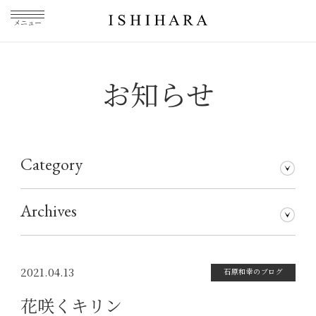
メニュー
お知らせ
Category
石原和幸のブログ
メディア掲載
その他
仕事について
Archives
2026年7月
2026年5月
2026年3月
2026年1月
2025年5月
2025年3月
2025年1月
2024年11月
2024年10月
2024年8月
2024年7月
2024年5月
2024年4月
2024年1月
2023年12月
2023年11月
2023年10月
2023年9月
2023年8月
2023年7月
2023年6月
2023年5月
2023年4月
2023年3月
2023年2月
2023年1月
2022年12月
2022年11月
2022年10月
2022年9月
2022年8月
2022年7月
2022年6月
2022年5月
2022年4月
2022年3月
2022年2月
2022年1月
2021年12月
2021年11月
2021年10月
2021年9月
2021年8月
2021年7月
2021年6月
2021年5月
2021年4月
2021年3月
2021年2月
2021年1月
2020年12月
2020年11月
2020年10月
2020年9月
2020年8月
2020年7月
2020年6月
2020年5月
2020年4月
2020年3月
2020年2月
2020年1月
2019年12月
2019年11月
2019年10月
2019年9月
2019年8月
2019年7月
2019年5月
2019年3月
2018年9月
2017年5月
2016年4月
2015年7月
2021.04.13
石原和幸のブログ
花咲くキリン