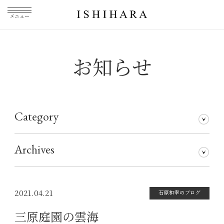
メニュー
お知らせ
Category
石原和幸のブログ
メディア掲載
その他
仕事について
Archives
2026年7月
2026年5月
2026年3月
2026年1月
2025年5月
2025年3月
2025年1月
2024年11月
2024年10月
2024年8月
2024年7月
2024年5月
2024年4月
2024年1月
2023年12月
2023年11月
2023年10月
2023年9月
2023年8月
2023年7月
2023年6月
2023年5月
2023年4月
2023年3月
2023年2月
2023年1月
2022年12月
2022年11月
2022年10月
2022年9月
2022年8月
2022年7月
2022年6月
2022年5月
2022年4月
2022年3月
2022年2月
2022年1月
2021年12月
2021年11月
2021年10月
2021年9月
2021年8月
2021年7月
2021年6月
2021年5月
2021年4月
2021年3月
2021年2月
2021年1月
2020年12月
2020年11月
2020年10月
2020年9月
2020年8月
2020年7月
2020年6月
2020年5月
2020年4月
2020年3月
2020年2月
2020年1月
2019年12月
2019年11月
2019年10月
2019年9月
2019年8月
2019年7月
2019年5月
2019年3月
2018年9月
2017年5月
2016年4月
2015年7月
2021.04.21
石原和幸のブログ
三原庭園の雲海