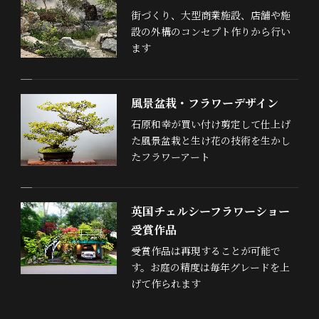
街づくり、大型商業施設、店舗や施
設の外構のコンセプト作りから行い
ます
風景盆栽・フラワーデザイン
石原和幸が買い付け剪定して仕上げ
た風景盆栽と生け花の技術を生かし
たフラワーアート
英国チェルシーフラワーショー
受賞作品
受賞作品は再現することが可能で
す。お庭の精度は毎年グレードを上
げて作られます