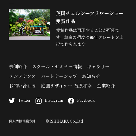
英国チェルシーフラワーショー
受賞作品
受賞作品は再現することが可能で
す。お庭の精度は毎年グレードを上
げて作られます
事例紹介
スクール・セミナー情報
ギャラリー
メンテナンス
パートナーシップ
お知らせ
お問い合わせ
庭園デザイナー 石原和幸
企業紹介
Twitter
Instagram
Facebook
個人情報保護方針
© ISHIHARA Co.,Ltd