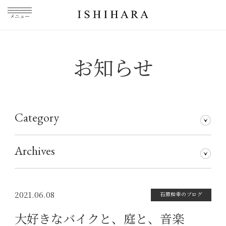
メニュー
お知らせ
Category
石原和幸のブログ
メディア掲載
その他
仕事について
Archives
2026年7月
2026年5月
2026年3月
2026年1月
2025年5月
2025年3月
2025年1月
2024年11月
2024年10月
2024年8月
2024年7月
2024年5月
2024年4月
2024年1月
2023年12月
2023年11月
2023年10月
2023年9月
2023年8月
2023年7月
2023年6月
2023年5月
2023年4月
2023年3月
2023年2月
2023年1月
2022年12月
2022年11月
2022年10月
2022年9月
2022年8月
2022年7月
2022年6月
2022年5月
2022年4月
2022年3月
2022年2月
2022年1月
2021年12月
2021年11月
2021年10月
2021年9月
2021年8月
2021年7月
2021年6月
2021年5月
2021年4月
2021年3月
2021年2月
2021年1月
2020年12月
2020年11月
2020年10月
2020年9月
2020年8月
2020年7月
2020年6月
2020年5月
2020年4月
2020年3月
2020年2月
2020年1月
2019年12月
2019年11月
2019年10月
2019年9月
2019年8月
2019年7月
2019年5月
2019年3月
2018年9月
2017年5月
2016年4月
2015年7月
2021.06.08
石原和幸のブログ
大好きなバイクと、庭と、音楽