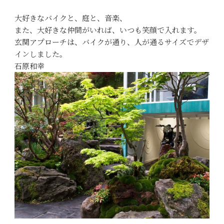
大好きなバイクと、庭と、音楽、
また、大好きな仲間がいれば、いつも笑顔で入れます。
玄関アプローチは、バイクが通り、人が通るサイズでデザ
インしました。
石原和幸