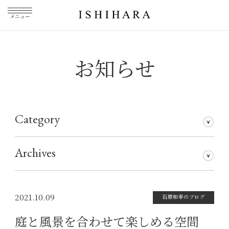
メニュー
お知らせ
Category
石原和幸のブログ
メディア掲載
その他
仕事について
Archives
2026年7月
2026年5月
2026年3月
2026年1月
2025年5月
2025年3月
2025年1月
2024年11月
2024年10月
2024年8月
2024年7月
2024年5月
2024年4月
2024年1月
2023年12月
2023年11月
2023年10月
2023年9月
2023年8月
2023年7月
2023年6月
2023年5月
2023年4月
2023年3月
2023年2月
2023年1月
2022年12月
2022年11月
2022年10月
2022年9月
2022年8月
2022年7月
2022年6月
2022年5月
2022年4月
2022年3月
2022年2月
2022年1月
2021年12月
2021年11月
2021年10月
2021年9月
2021年8月
2021年7月
2021年6月
2021年5月
2021年4月
2021年3月
2021年2月
2021年1月
2020年12月
2020年11月
2020年10月
2020年9月
2020年8月
2020年7月
2020年6月
2020年5月
2020年4月
2020年3月
2020年2月
2020年1月
2019年12月
2019年11月
2019年10月
2019年9月
2019年8月
2019年7月
2019年5月
2019年3月
2018年9月
2017年5月
2016年4月
2015年7月
2021.10.09
石原和幸のブログ
庭と風景を合わせて楽しめる空間