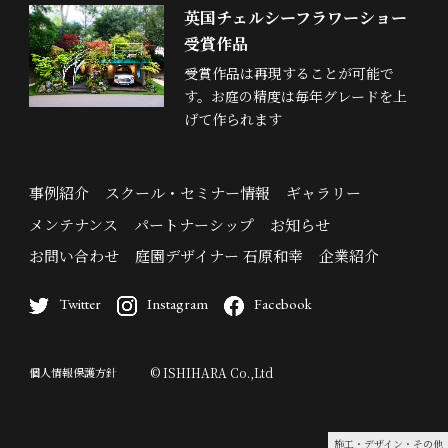
英国チェルシーフラワーショー
受賞作品
受賞作品は再現することが可能で
す。お庭の精度は毎年グレードを上
げて作られます
事例紹介
スクール・セミナー情報
ギャラリー
メンテナンス
パートナーシップ
お知らせ
お問い合わせ
庭園デザイナー 石原和幸
企業紹介
Twitter
Instagram
Facebook
個人情報保護方針
© ISHIHARA Co.,Ltd
施工・デザイン・その他