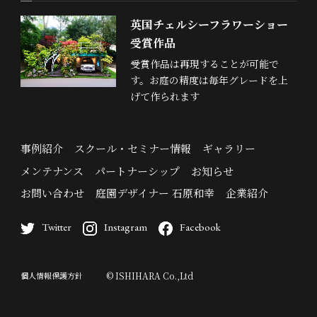
英国チェルシーフラワーショー
受賞作品
受賞作品は再現することが可能で
す。お庭の精度は毎年グレードを上
げて作られます
事例紹介
スクール・セミナー情報
ギャラリー
メンテナンス
パートナーシップ
お知らせ
お問い合わせ
庭園デザイナー 石原和幸
企業紹介
Twitter
Instagram
Facebook
個人情報保護方針
© ISHIHARA Co.,Ltd