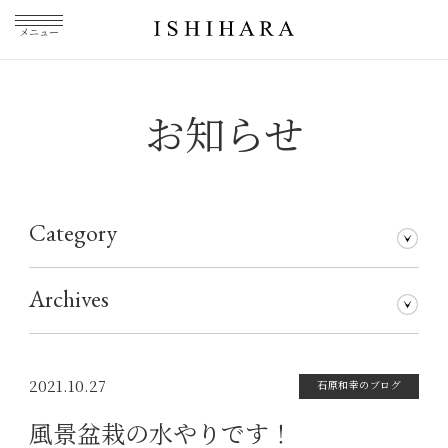
メニュー
お知らせ
Category
石原和幸のブログ
メディア掲載
その他
仕事について
Archives
2026年7月
2026年5月
2026年3月
2026年1月
2025年5月
2025年3月
2025年1月
2024年11月
2024年10月
2024年8月
2024年7月
2024年5月
2024年4月
2024年1月
2023年12月
2023年11月
2023年10月
2023年9月
2023年8月
2023年7月
2023年6月
2023年5月
2023年4月
2023年3月
2023年2月
2023年1月
2022年12月
2022年11月
2022年10月
2022年9月
2022年8月
2022年7月
2022年6月
2022年5月
2022年4月
2022年3月
2022年2月
2022年1月
2021年12月
2021年11月
2021年10月
2021年9月
2021年8月
2021年7月
2021年6月
2021年5月
2021年4月
2021年3月
2021年2月
2021年1月
2020年12月
2020年11月
2020年10月
2020年9月
2020年8月
2020年7月
2020年6月
2020年5月
2020年4月
2020年3月
2020年2月
2020年1月
2019年12月
2019年11月
2019年10月
2019年9月
2019年8月
2019年7月
2019年5月
2019年3月
2018年9月
2017年5月
2016年4月
2015年7月
2021.10.27
石原和幸のブログ
風景盆栽の水やりです！