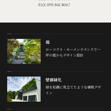
FAX 095-841-8067
庭
ローコスト・ローメンテナンスで一
坪の庭からデザイン設計
壁面緑化
緑を絵画に見立てたような植栽デザ
イン