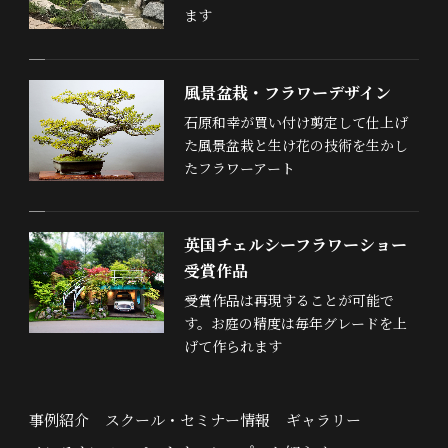
ます
風景盆栽・フラワーデザイン
石原和幸が買い付け剪定して仕上げ
た風景盆栽と生け花の技術を生かし
たフラワーアート
英国チェルシーフラワーショー
受賞作品
受賞作品は再現することが可能で
す。お庭の精度は毎年グレードを上
げて作られます
事例紹介
スクール・セミナー情報
ギャラリー