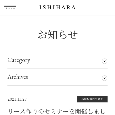
メニュー
お知らせ
Category
石原和幸のブログ
メディア掲載
その他
仕事について
Archives
2026年7月
2026年5月
2026年3月
2026年1月
2025年5月
2025年3月
2025年1月
2024年11月
2024年10月
2024年8月
2024年7月
2024年5月
2024年4月
2024年1月
2023年12月
2023年11月
2023年10月
2023年9月
2023年8月
2023年7月
2023年6月
2023年5月
2023年4月
2023年3月
2023年2月
2023年1月
2022年12月
2022年11月
2022年10月
2022年9月
2022年8月
2022年7月
2022年6月
2022年5月
2022年4月
2022年3月
2022年2月
2022年1月
2021年12月
2021年11月
2021年10月
2021年9月
2021年8月
2021年7月
2021年6月
2021年5月
2021年4月
2021年3月
2021年2月
2021年1月
2020年12月
2020年11月
2020年10月
2020年9月
2020年8月
2020年7月
2020年6月
2020年5月
2020年4月
2020年3月
2020年2月
2020年1月
2019年12月
2019年11月
2019年10月
2019年9月
2019年8月
2019年7月
2019年5月
2019年3月
2018年9月
2017年5月
2016年4月
2015年7月
2021.11.27
石原和幸のブログ
リース作りのセミナーを開催しまし