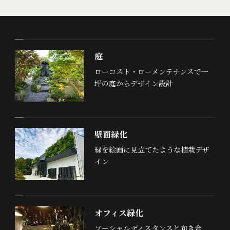
庭
ローコスト・ローメンテナンスで一
坪の庭からデザイン設計
壁面緑化
緑を絵画に見立てたような植栽デザ
イン
オフィス緑化
ソーシャルディスタンスと向き合