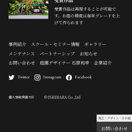
受賞作品
受賞作品は再現することが可能で
す。お庭の精度は毎年グレードを上
げて作られます
事例紹介
スクール・セミナー情報
ギャラリー
メンテナンス
パートナーシップ
お知らせ
お問い合わせ
庭園デザイナー 石原和幸
企業紹介
Twitter
Instagram
Facebook
個人情報保護方針
© ISHIHARA Co.,Ltd
施工・デザイン・その他
お問い合わせ