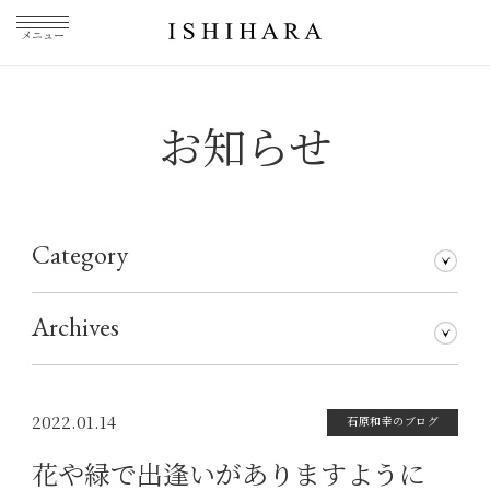
メニュー
お知らせ
Category
石原和幸のブログ
メディア掲載
その他
仕事について
Archives
2026年7月
2026年5月
2026年3月
2026年1月
2025年5月
2025年3月
2025年1月
2024年11月
2024年10月
2024年8月
2024年7月
2024年5月
2024年4月
2024年1月
2023年12月
2023年11月
2023年10月
2023年9月
2023年8月
2023年7月
2023年6月
2023年5月
2023年4月
2023年3月
2023年2月
2023年1月
2022年12月
2022年11月
2022年10月
2022年9月
2022年8月
2022年7月
2022年6月
2022年5月
2022年4月
2022年3月
2022年2月
2022年1月
2021年12月
2021年11月
2021年10月
2021年9月
2021年8月
2021年7月
2021年6月
2021年5月
2021年4月
2021年3月
2021年2月
2021年1月
2020年12月
2020年11月
2020年10月
2020年9月
2020年8月
2020年7月
2020年6月
2020年5月
2020年4月
2020年3月
2020年2月
2020年1月
2019年12月
2019年11月
2019年10月
2019年9月
2019年8月
2019年7月
2019年5月
2019年3月
2018年9月
2017年5月
2016年4月
2015年7月
2022.01.14
石原和幸のブログ
花や緑で出逢いがありますように