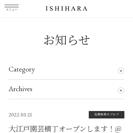
メニュー
お知らせ
Category
石原和幸のブログ
メディア掲載
その他
仕事について
Archives
2026年7月
2026年5月
2026年3月
2026年1月
2025年5月
2025年3月
2025年1月
2024年11月
2024年10月
2024年8月
2024年7月
2024年5月
2024年4月
2024年1月
2023年12月
2023年11月
2023年10月
2023年9月
2023年8月
2023年7月
2023年6月
2023年5月
2023年4月
2023年3月
2023年2月
2023年1月
2022年12月
2022年11月
2022年10月
2022年9月
2022年8月
2022年7月
2022年6月
2022年5月
2022年4月
2022年3月
2022年2月
2022年1月
2021年12月
2021年11月
2021年10月
2021年9月
2021年8月
2021年7月
2021年6月
2021年5月
2021年4月
2021年3月
2021年2月
2021年1月
2020年12月
2020年11月
2020年10月
2020年9月
2020年8月
2020年7月
2020年6月
2020年5月
2020年4月
2020年3月
2020年2月
2020年1月
2019年12月
2019年11月
2019年10月
2019年9月
2019年8月
2019年7月
2019年5月
2019年3月
2018年9月
2017年5月
2016年4月
2015年7月
2022.03.21
石原和幸のブログ
大江戸園芸横丁オープンします！@