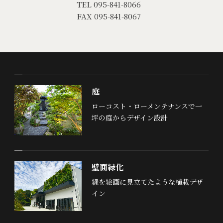
TEL 095-841-8066
FAX 095-841-8067
庭
ローコスト・ローメンテナンスで一
坪の庭からデザイン設計
壁面緑化
緑を絵画に見立てたような植栽デザ
イン