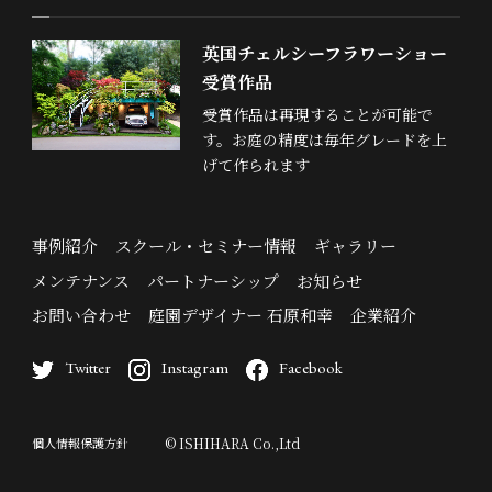
英国チェルシーフラワーショー
受賞作品
受賞作品は再現することが可能で
す。お庭の精度は毎年グレードを上
げて作られます
事例紹介
スクール・セミナー情報
ギャラリー
メンテナンス
パートナーシップ
お知らせ
お問い合わせ
庭園デザイナー 石原和幸
企業紹介
Twitter
Instagram
Facebook
個人情報保護方針
© ISHIHARA Co.,Ltd