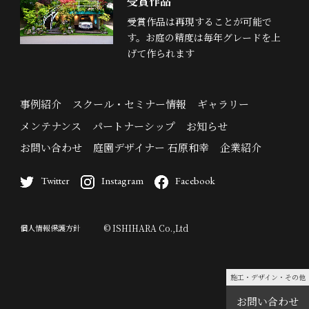
受賞作品
受賞作品は再現することが可能で
す。お庭の精度は毎年グレードを上
げて作られます
事例紹介
スクール・セミナー情報
ギャラリー
メンテナンス
パートナーシップ
お知らせ
お問い合わせ
庭園デザイナー 石原和幸
企業紹介
Twitter
Instagram
Facebook
個人情報保護方針
© ISHIHARA Co.,Ltd
施工・デザイン・その他
お問い合わせ