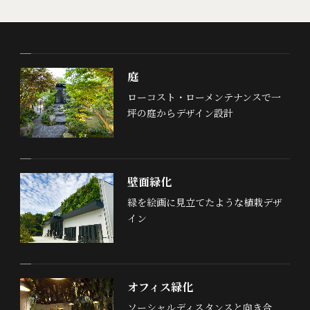
庭
ローコスト・ローメンテナンスで一
坪の庭からデザイン設計
壁面緑化
緑を絵画に見立てたような植栽デザ
イン
オフィス緑化
ソーシャルディスタンスと向き合