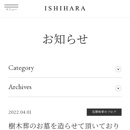
メニュー
お知らせ
Category
石原和幸のブログ
メディア掲載
その他
仕事について
Archives
2026年7月
2026年5月
2026年3月
2026年1月
2025年5月
2025年3月
2025年1月
2024年11月
2024年10月
2024年8月
2024年7月
2024年5月
2024年4月
2024年1月
2023年12月
2023年11月
2023年10月
2023年9月
2023年8月
2023年7月
2023年6月
2023年5月
2023年4月
2023年3月
2023年2月
2023年1月
2022年12月
2022年11月
2022年10月
2022年9月
2022年8月
2022年7月
2022年6月
2022年5月
2022年4月
2022年3月
2022年2月
2022年1月
2021年12月
2021年11月
2021年10月
2021年9月
2021年8月
2021年7月
2021年6月
2021年5月
2021年4月
2021年3月
2021年2月
2021年1月
2020年12月
2020年11月
2020年10月
2020年9月
2020年8月
2020年7月
2020年6月
2020年5月
2020年4月
2020年3月
2020年2月
2020年1月
2019年12月
2019年11月
2019年10月
2019年9月
2019年8月
2019年7月
2019年5月
2019年3月
2018年9月
2017年5月
2016年4月
2015年7月
2022.04.01
石原和幸のブログ
樹木葬のお墓を造らせて頂いており