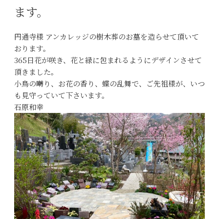
ます。
円通寺様 アンカレッジの樹木葬のお墓を造らせて頂いて
おります。
365日花が咲き、花と緑に包まれるようにデザインさせて
頂きました。
小鳥の囀り、お花の香り、蝶の乱舞で、ご先祖様が、いつ
も見守っていて下さいます。
石原和幸