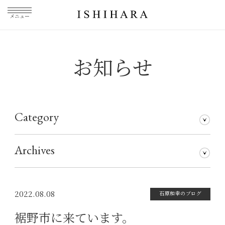
メニュー
お知らせ
Category
石原和幸のブログ
メディア掲載
その他
仕事について
Archives
2026年7月
2026年5月
2026年3月
2026年1月
2025年5月
2025年3月
2025年1月
2024年11月
2024年10月
2024年8月
2024年7月
2024年5月
2024年4月
2024年1月
2023年12月
2023年11月
2023年10月
2023年9月
2023年8月
2023年7月
2023年6月
2023年5月
2023年4月
2023年3月
2023年2月
2023年1月
2022年12月
2022年11月
2022年10月
2022年9月
2022年8月
2022年7月
2022年6月
2022年5月
2022年4月
2022年3月
2022年2月
2022年1月
2021年12月
2021年11月
2021年10月
2021年9月
2021年8月
2021年7月
2021年6月
2021年5月
2021年4月
2021年3月
2021年2月
2021年1月
2020年12月
2020年11月
2020年10月
2020年9月
2020年8月
2020年7月
2020年6月
2020年5月
2020年4月
2020年3月
2020年2月
2020年1月
2019年12月
2019年11月
2019年10月
2019年9月
2019年8月
2019年7月
2019年5月
2019年3月
2018年9月
2017年5月
2016年4月
2015年7月
2022.08.08
石原和幸のブログ
裾野市に来ています。