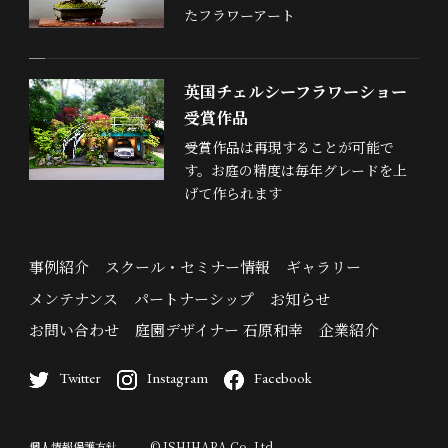
たフラワーアート
英国チェルシーフラワーショー
受賞作品
受賞作品は再現することが可能で
す。お庭の精度は毎年グレードを上
げて作られます
事例紹介
スクール・セミナー情報
ギャラリー
メンテナンス
パートナーシップ
お知らせ
お問い合わせ
庭園デザイナー 石原和幸
企業紹介
Twitter
Instagram
Facebook
個人情報保護方針
© ISHIHARA Co.,Ltd