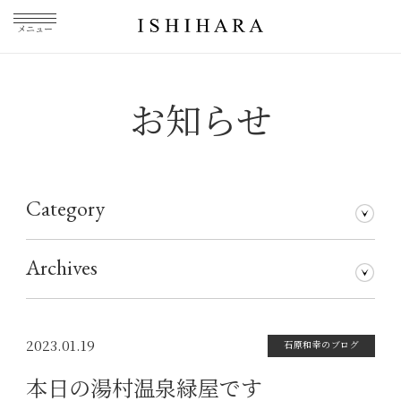
メニュー
お知らせ
Category
石原和幸のブログ
メディア掲載
その他
仕事について
Archives
2026年7月
2026年5月
2026年3月
2026年1月
2025年5月
2025年3月
2025年1月
2024年11月
2024年10月
2024年8月
2024年7月
2024年5月
2024年4月
2024年1月
2023年12月
2023年11月
2023年10月
2023年9月
2023年8月
2023年7月
2023年6月
2023年5月
2023年4月
2023年3月
2023年2月
2023年1月
2022年12月
2022年11月
2022年10月
2022年9月
2022年8月
2022年7月
2022年6月
2022年5月
2022年4月
2022年3月
2022年2月
2022年1月
2021年12月
2021年11月
2021年10月
2021年9月
2021年8月
2021年7月
2021年6月
2021年5月
2021年4月
2021年3月
2021年2月
2021年1月
2020年12月
2020年11月
2020年10月
2020年9月
2020年8月
2020年7月
2020年6月
2020年5月
2020年4月
2020年3月
2020年2月
2020年1月
2019年12月
2019年11月
2019年10月
2019年9月
2019年8月
2019年7月
2019年5月
2019年3月
2018年9月
2017年5月
2016年4月
2015年7月
2023.01.19
石原和幸のブログ
本日の湯村温泉緑屋です