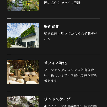
坪の庭からデザイン設計
壁面緑化
緑を絵画に見立てたような植栽デザ
イン
オフィス緑化
ソーシャルディスタンスと向き合
い、新しいオフィス緑化の在り方を
考えます
ランドスケープ
街づくり、大型商業施設、店舗や施