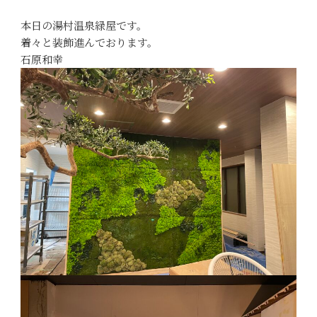
本日の湯村温泉緑屋です。
着々と装飾進んでおります。
石原和幸