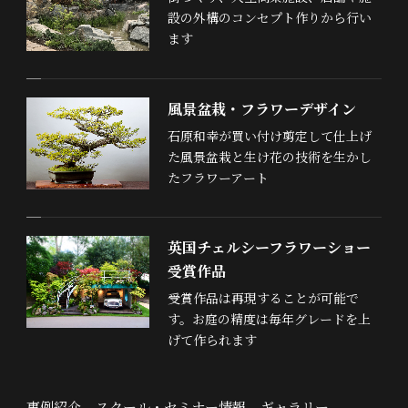
設の外構のコンセプト作りから行い
ます
風景盆栽・フラワーデザイン
石原和幸が買い付け剪定して仕上げ
た風景盆栽と生け花の技術を生かし
たフラワーアート
英国チェルシーフラワーショー
受賞作品
受賞作品は再現することが可能で
す。お庭の精度は毎年グレードを上
げて作られます
事例紹介
スクール・セミナー情報
ギャラリー