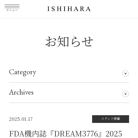
メニュー
お知らせ
Category
石原和幸のブログ
メディア掲載
その他
仕事について
Archives
2026年7月
2026年5月
2026年3月
2026年1月
2025年5月
2025年3月
2025年1月
2024年11月
2024年10月
2024年8月
2024年7月
2024年5月
2024年4月
2024年1月
2023年12月
2023年11月
2023年10月
2023年9月
2023年8月
2023年7月
2023年6月
2023年5月
2023年4月
2023年3月
2023年2月
2023年1月
2022年12月
2022年11月
2022年10月
2022年9月
2022年8月
2022年7月
2022年6月
2022年5月
2022年4月
2022年3月
2022年2月
2022年1月
2021年12月
2021年11月
2021年10月
2021年9月
2021年8月
2021年7月
2021年6月
2021年5月
2021年4月
2021年3月
2021年2月
2021年1月
2020年12月
2020年11月
2020年10月
2020年9月
2020年8月
2020年7月
2020年6月
2020年5月
2020年4月
2020年3月
2020年2月
2020年1月
2019年12月
2019年11月
2019年10月
2019年9月
2019年8月
2019年7月
2019年5月
2019年3月
2018年9月
2017年5月
2016年4月
2015年7月
2025.01.17
メディア掲載
FDA機内誌『DREAM3776』2025