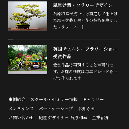
風景盆栽・フラワーデザイン
石原和幸が買い付け剪定して仕上げ
た風景盆栽と生け花の技術を生かし
たフラワーアート
英国チェルシーフラワーショー
受賞作品
受賞作品は再現することが可能で
す。お庭の精度は毎年グレードを上
げて作られます
事例紹介
スクール・セミナー情報
ギャラリー
メンテナンス
パートナーシップ
お知らせ
お問い合わせ
庭園デザイナー 石原和幸
企業紹介