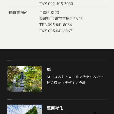
FAX 092-405-2030
長崎事務所
〒852-8123
長崎県長崎市三原2-26-11
TEL 095-841-8066
FAX 095-841-8067
庭
ローコスト・ローメンテナンスで一
坪の庭からデザイン設計
壁面緑化