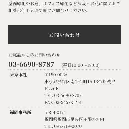
壁面緑化やお庭、オフィス緑化など植栽・お花に関するご
相談は何でもお気軽にお問合せください。
お問い合わせ
お電話からのお問い合わせ
03-6690-8787
(平日10:00〜18:00)
東京本社
〒150-0036
東京都渋谷区南平台町15-13帝都渋谷
ビル6F
TEL 03-6690-8787
FAX 03-5457-5214
福岡事務所
〒814-0174
福岡県福岡市早良区田隈2-20-1
TEL 092-719-0070