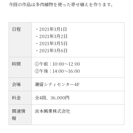
今回の作品は多肉植物を使った寄せ植えを作ります。
日程
・2021年3月1日
・2021年3月2日
・2021年3月5日
・2021年3月6日
時間
①午前：10:00〜12:00
②午後：14:00〜16:00
会場
潮留シティセンター4F
料金
全4回、36,000円
関連情
吉本興業株式会社
報