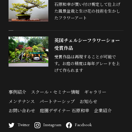
石原和幸が買い付け剪定して仕上げ
た風景盆栽と生け花の技術を生かし
たフラワーアート
英国チェルシーフラワーショー
受賞作品
受賞作品は再現することが可能で
す。お庭の精度は毎年グレードを上
げて作られます
事例紹介
スクール・セミナー情報
ギャラリー
メンテナンス
パートナーシップ
お知らせ
お問い合わせ
庭園デザイナー 石原和幸
企業紹介
Twitter
Instagram
Facebook