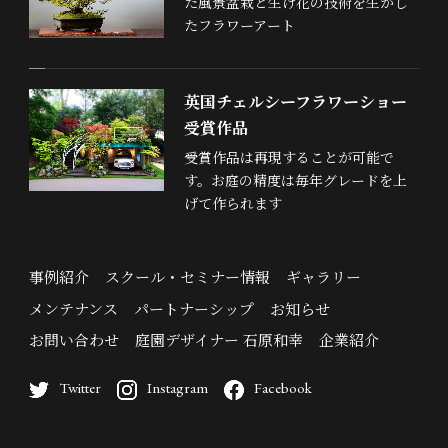
た風景盆栽と生け花の技術を生かし
たフラワーアート
英国チェルシーフラワーショー
受賞作品
受賞作品は再現することが可能で
す。お庭の精度は毎年グレードを上
げて作られます
事例紹介
スクール・セミナー情報
ギャラリー
メンテナンス
パートナーシップ
お知らせ
お問い合わせ
庭園デザイナー 石原和幸
企業紹介
Twitter
Instagram
Facebook