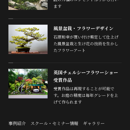
ます
風景盆栽・フラワーデザイン
石原和幸が買い付け剪定して仕上げ
た風景盆栽と生け花の技術を生かし
たフラワーアート
英国チェルシーフラワーショー
受賞作品
受賞作品は再現することが可能で
す。お庭の精度は毎年グレードを上
げて作られます
事例紹介
スクール・セミナー情報
ギャラリー