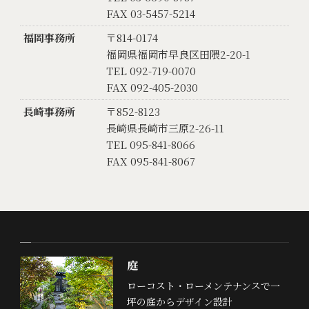
FAX 03-5457-5214
福岡事務所
〒814-0174
福岡県福岡市早良区田隈2-20-1
TEL 092-719-0070
FAX 092-405-2030
長崎事務所
〒852-8123
長崎県長崎市三原2-26-11
TEL 095-841-8066
FAX 095-841-8067
庭
ローコスト・ローメンテナンスで一
坪の庭からデザイン設計