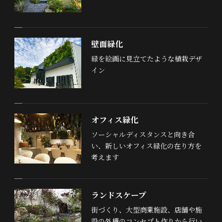
壁面緑化
緑を絵画に見立てたような植栽デザ
イン
オフィス緑化
ソーシャルディスタンスと向き合
い、新しいオフィス緑化の在り方を
考えます
ランドスケープ
街づくり、大型商業施設、店舗や施
設の外構のコンセプト作りから行い