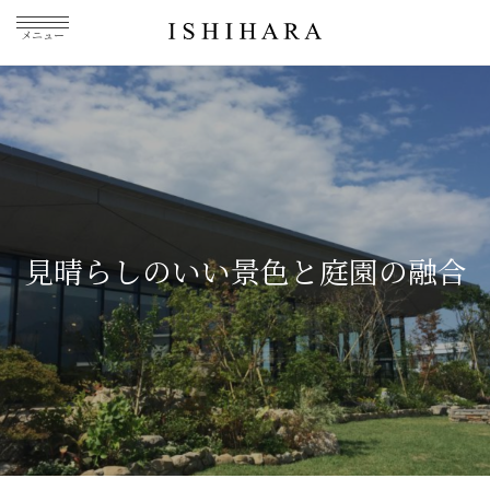
メニュー
見晴らしのいい景色と庭園の融合