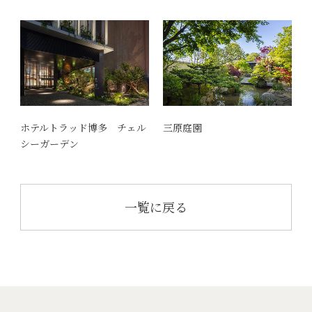
ホテルトラッド博多 チェル
三原庭園
シーガーデン
一覧に戻る