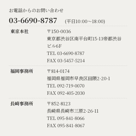
お電話からのお問い合わせ
03-6690-8787
(平日10:00〜18:00)
東京本社
〒150-0036
東京都渋谷区南平台町15-13帝都渋谷
ビル6F
TEL 03-6690-8787
FAX 03-5457-5214
福岡事務所
〒814-0174
福岡県福岡市早良区田隈2-20-1
TEL 092-719-0070
FAX 092-405-2030
長崎事務所
〒852-8123
長崎県長崎市三原2-26-11
TEL 095-841-8066
FAX 095-841-8067