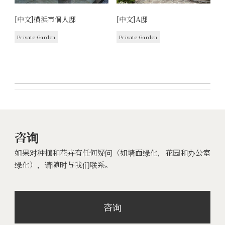
[中文]横浜市個人邸
[中文]A邸
Private-Garden
Private-Garden
咨询
如果对种植和花卉有任何疑问（如墙面绿化，花园和办公室
绿化），请随时与我们联系。
咨询