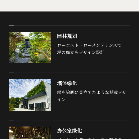
园林规划
ローコスト・ローメンテナンスで一
坪の庭からデザイン設計
墙体绿化
緑を絵画に見立てたような植栽デザ
イン
办公室绿化