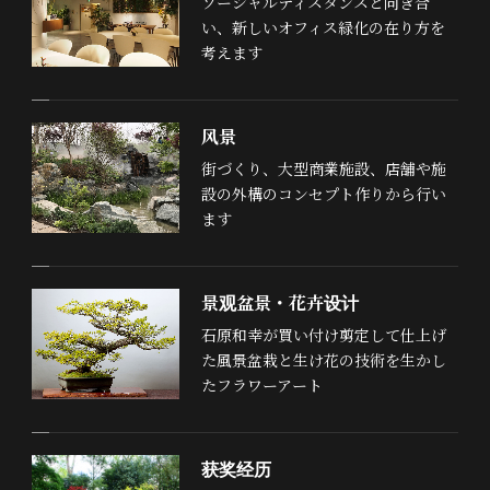
ソーシャルディスタンスと向き合
い、新しいオフィス緑化の在り方を
考えます
风景
街づくり、大型商業施設、店舗や施
設の外構のコンセプト作りから行い
ます
景观盆景・花卉设计
石原和幸が買い付け剪定して仕上げ
た風景盆栽と生け花の技術を生かし
たフラワーアート
获奖经历