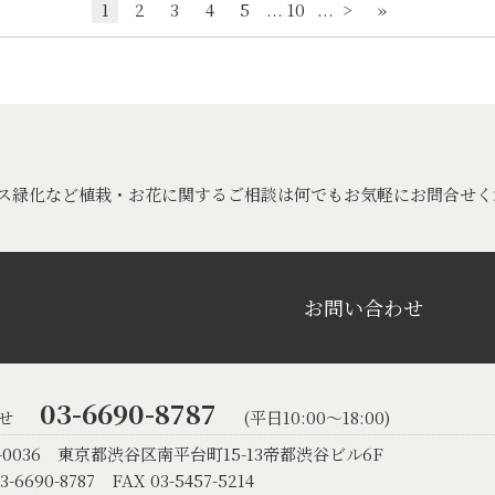
1
2
3
4
5
...
10
...
>
»
ス緑化など植栽・お花に関するご相談は何でもお気軽にお問合せく
お問い合わせ
03-6690-8787
せ
(平日10:00〜18:00)
-0036
東京都渋谷区南平台町15-13帝都渋谷ビル6F
3-6690-8787
FAX 03-5457-5214