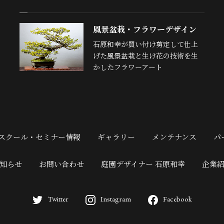
風景盆栽・フラワーデザイン
石原和幸が買い付け剪定して仕上
げた風景盆栽と生け花の技術を生
かしたフラワーアート
スクール・セミナー情報
ギャラリー
メンテナンス
パ
知らせ
お問い合わせ
庭園デザイナー 石原和幸
企業
Twitter
Instagram
Facebook