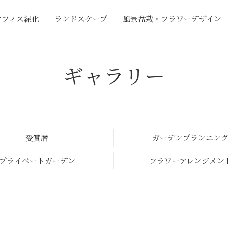
オフィス緑化
ランドスケープ
風景盆栽・フラワーデザイン
ギャラリー
受賞暦
ガーデンプランニン
プライベートガーデン
フラワーアレンジメン