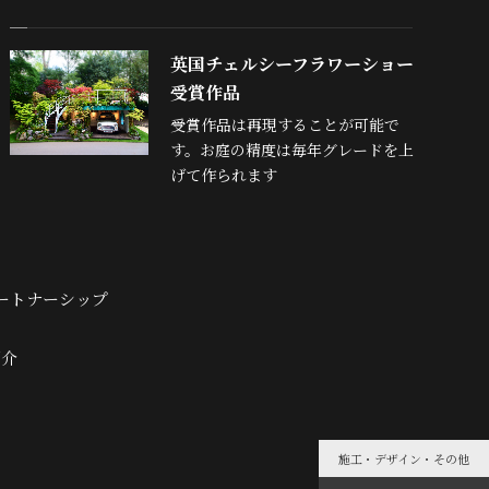
英国チェルシーフラワーショー
受賞作品
受賞作品は再現することが可能で
す。お庭の精度は毎年グレードを上
げて作られます
ートナーシップ
紹介
施工・デザイン・その他