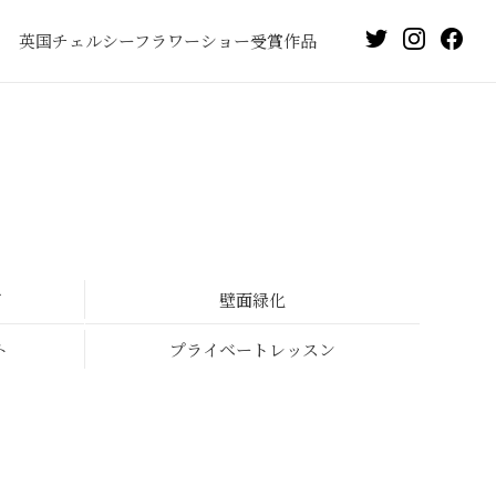
英国チェルシーフラワーショー受賞作品
グ
壁面緑化
ト
プライベートレッスン