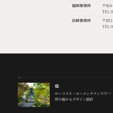
福岡事務所
〒814
TEL 0
長崎事務所
〒852
TEL 0
庭
ローコスト・ローメンテナンスで一
坪の庭からデザイン設計