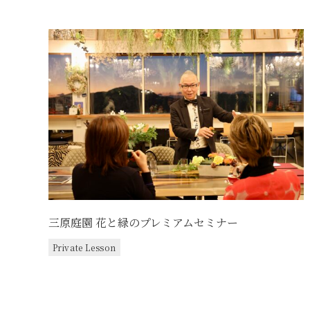
三原庭園 花と緑のプレミアムセミナー
Private Lesson