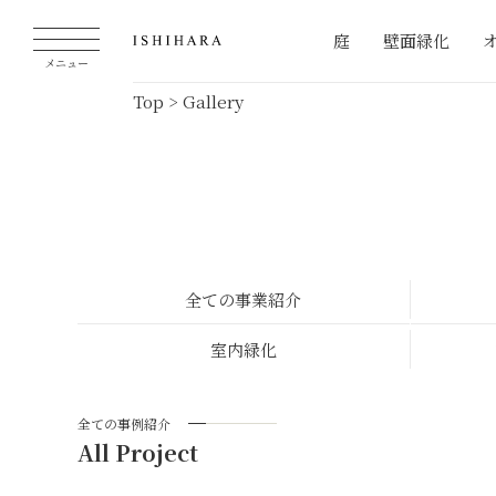
庭
壁面緑化
メニュー
Top
>
Gallery
全ての事業紹介
室内緑化
全ての事例紹介
All Project