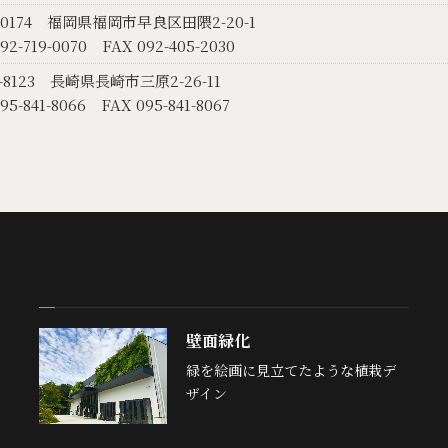
-0174
福岡県福岡市早良区田隈2-20-1
92-719-0070
FAX 092-405-2030
-8123
長崎県長崎市三原2-26-11
95-841-8066
FAX 095-841-8067
壁面緑化
緑を絵画に見立てたような植栽デ
ザイン