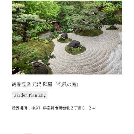
鶴巻温泉 元湯 陣屋『松風の庭』
Garden Planning
設置場所：神奈川県秦野市鶴巻北２丁目８−２４