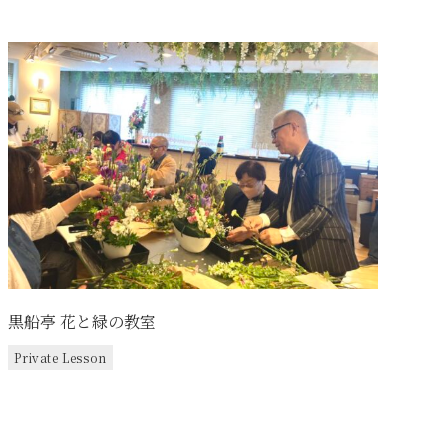
黒船亭 花と緑の教室
Private Lesson