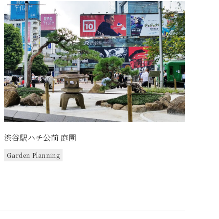
渋谷駅ハチ公前 庭園
Garden Planning