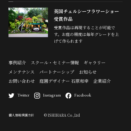
英国チェルシーフラワーショー
受賞作品
受賞作品は再現することが可能で
す。お庭の精度は毎年グレードを上
げて作られます
事例紹介
スクール・セミナー情報
ギャラリー
メンテナンス
パートナーシップ
お知らせ
お問い合わせ
庭園デザイナー 石原和幸
企業紹介
Twitter
Instagram
Facebook
個人情報保護方針
© ISHIHARA Co.,Ltd