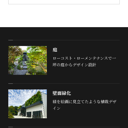
庭
ローコスト・ローメンテナンスで一
坪の庭からデザイン設計
壁面緑化
緑を絵画に見立てたような植栽デザ
イン