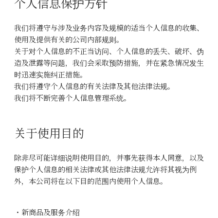
个人信息保护方针
我们将遵守与涉及业务内容及规模的适当个人信息的收集、
使用及提供有关的公司内部规则。
关于对个人信息的不正当访问、个人信息的丢失、破坏、伪
造及泄露等问题，我们会采取预防措施，并在紧急情况发生
时迅速实施纠正措施。
我们将遵守个人信息的有关法律及其他法律法规。
我们将不断完善个人信息管理系统。
关于使用目的
除非尽可能详细说明使用目的，并事先获得本人同意，以及
保护个人信息的相关法律或其他法律法规允许将其视为例
外，本公司将在以下目的范围内使用个人信息。
・新商品及服务介绍