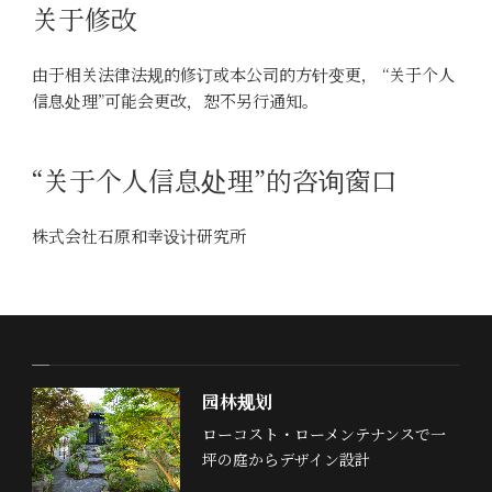
关于修改
由于相关法律法规的修订或本公司的方针变更， “关于个人
信息处理”可能会更改，恕不另行通知。
“关于个人信息处理”的咨询窗口
株式会社石原和幸设计研究所
园林规划
ローコスト・ローメンテナンスで一
坪の庭からデザイン設計