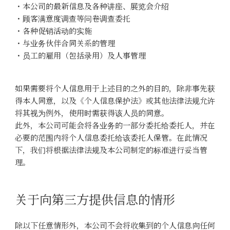
・本公司的最新信息及各种讲座、展览会介绍
・顾客满意度调查等问卷调查委托
・各种促销活动的实施
・与业务伙伴合同关系的管理
・员工的雇用（包括录用）及人事管理
如果需要将个人信息用于上述目的之外的目的，除非事先获
得本人同意，以及《个人信息保护法》或其他法律法规允许
将其视为例外，使用时需获得该人员的同意。
此外，本公司可能会将各业务的一部分委托给委托人，并在
必要的范围内将个人信息委托给该委托人保管。在此情况
下，我们将根据法律法规及本公司制定的标准进行妥当管
理。
关于向第三方提供信息的情形
除以下任意情形外，本公司不会将收集到的个人信息向任何