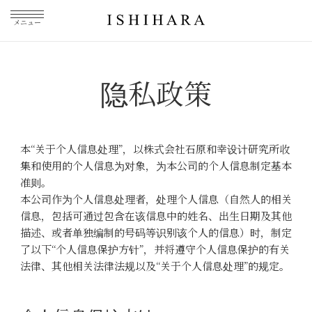
メニュー
隐私政策
本“关于个人信息处理”，以株式会社石原和幸设计研究所收
集和使用的个人信息为对象，为本公司的个人信息制定基本
准则。
本公司作为个人信息处理者，处理个人信息（自然人的相关
信息，包括可通过包含在该信息中的姓名、出生日期及其他
描述、或者单独编制的号码等识别该个人的信息）时，制定
了以下“个人信息保护方针”，并将遵守个人信息保护的有关
法律、其他相关法律法规以及“关于个人信息处理”的规定。