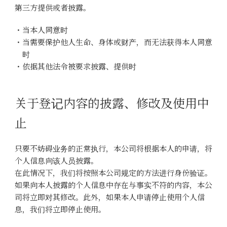
第三方提供或者披露。
・当本人同意时
・当需要保护他人生命、身体或财产，而无法获得本人同意
时
・依据其他法令被要求披露、提供时
关于登记内容的披露、修改及使用中
止
只要不妨碍业务的正常执行，本公司将根据本人的申请，将
个人信息向该人员披露。
在此情况下，我们将按照本公司规定的方法进行身份验证。
如果向本人披露的个人信息中存在与事实不符的内容，本公
司将立即对其修改。此外，如果本人申请停止使用个人信
息，我们将立即停止使用。