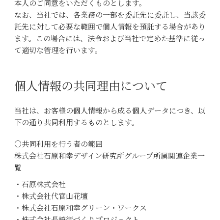
本人のご同意をいただくものとします。
なお、当社では、各業務の一部を委託先に委託し、当該委
託先に対して必要な範囲で個人情報を預託する場合があり
ます。この場合には、法令および当社で定めた基準に従っ
て適切な管理を行います。
個人情報の共同理由について
当社は、お客様の個人情報から成る個人データにつき、以
下の通り共同利用するものとします。
○共同利用を行う者の範囲
株式会社石原和幸デザイン研究所グループ所属関連企業一
覧
・石原株式会社
・株式会社代官山花壇
・株式会社石原和幸グリーン・ワークス
・株式会社長崎街づくりプロジェクト