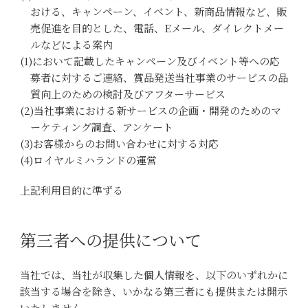
おける、キャンペーン、イベント、新商品情報など、販
売促進を目的とした、電話、Eメール、ダイレクトメー
ルなどによる案内
(1)において記載したキャンペーン及びイベント等への応
募者に対するご連絡、賞品発送当社事業のサービスの品
質向上のための検討及びアフターサービス
(2)当社事業における新サービスの企画・開発のためのマ
ーケティング調査、アンケート
(3)お客様からのお問い合わせに対する対応
(4)ロイヤルミハランドの運営
上記利用目的に準ずる
第三者への提供について
当社では、当社が収集した個人情報を、以下のいずれかに
該当する場合を除き、いかなる第三者にも提供または開示
いたしません。