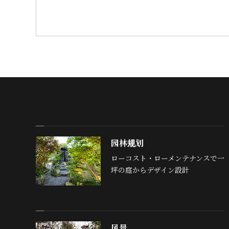
园林规划
ローコスト・ローメンテナンスで一
坪の庭からデザイン設計
风景