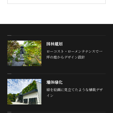
园林规划
ローコスト・ローメンテナンスで一
坪の庭からデザイン設計
墙体绿化
緑を絵画に見立てたような植栽デザ
イン