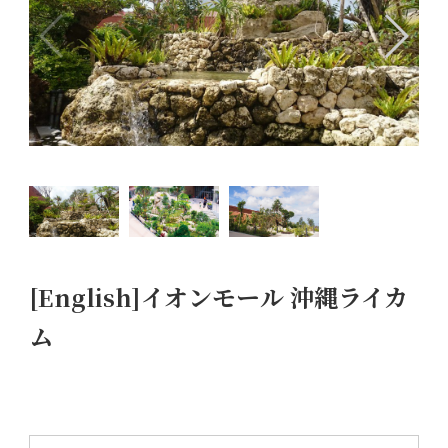
[English]イオンモール 沖縄ライカ
ム