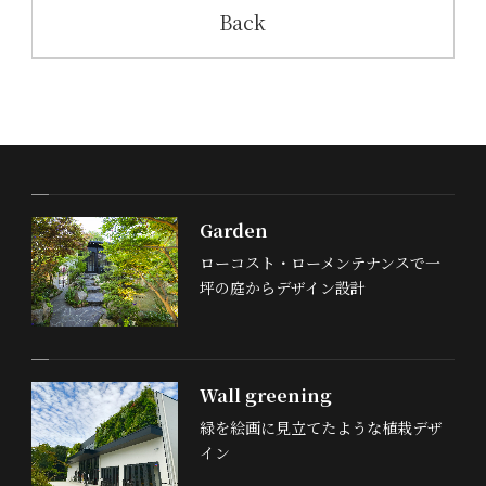
Back
Garden
ローコスト・ローメンテナンスで一
坪の庭からデザイン設計
Wall greening
緑を絵画に見立てたような植栽デザ
イン