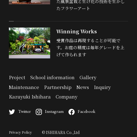
た風景盆栽と生け花の技術を生かし
たフラワーアート
Winning Works
受賞作品は再現することが可能で
す。お庭の精度は毎年グレードを上
げて作られます
Project
School information
Gallery
Maintenance
Partnership
News
Inquiry
Kazuyuki Ishihara
Company
Twitter
Instagram
Facebook
Privacy Policy
© ISHIHARA Co.,Ltd