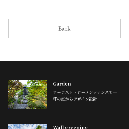
Back
Garden
ローコスト・ローメンテナンスで一
坪の庭からデザイン設計
Wall greening