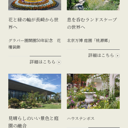
花と緑の輪が長崎から世
息を呑むランドスケープ
界へ
の世界へ
グラバー園開園50年記念 花
北京万博 庭園「桃源郷」
壇装飾
詳細はこちら
詳細はこちら
見晴らしのいい景色と庭
ハウステンボス
園の融合