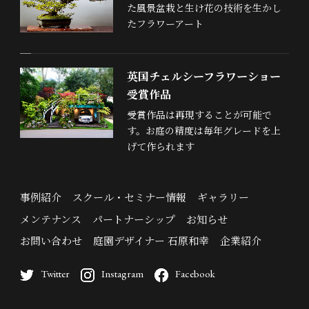
た風景盆栽と生け花の技術を生かし
たフラワーアート
英国チェルシーフラワーショー
受賞作品
受賞作品は再現することが可能で
す。お庭の精度は毎年グレードを上
げて作られます
事例紹介
スクール・セミナー情報
ギャラリー
メンテナンス
パートナーシップ
お知らせ
お問い合わせ
庭園デザイナー 石原和幸
企業紹介
Twitter
Instagram
Facebook